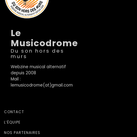
Le
Musicodrome
Du son hors des
murs
Webzine musical alternatif
depuis 2008
Mail :
lemusicodrome(at)gmail.com
CONTACT
L’ÉQUIPE
NOS PARTENAIRES