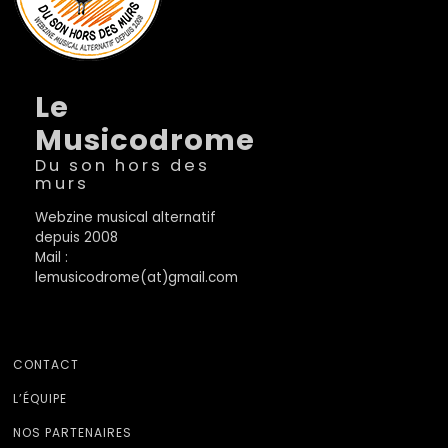
Le
Musicodrome
Du son hors des
murs
Webzine musical alternatif
depuis 2008
Mail :
lemusicodrome(at)gmail.com
CONTACT
L’ÉQUIPE
NOS PARTENAIRES