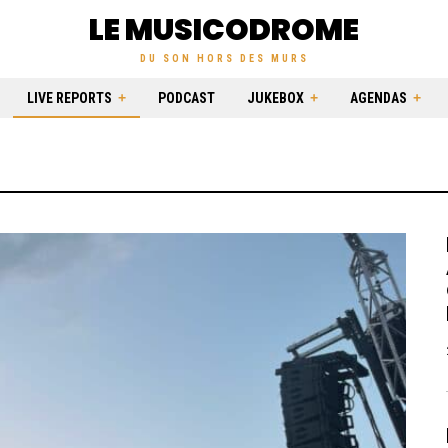
LE MUSICODROME
DU SON HORS DES MURS
LIVE REPORTS
PODCAST
JUKEBOX
AGENDAS