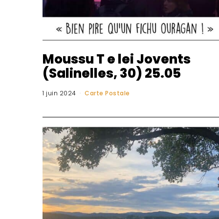
Moussu T e lei Jovents
(Salinelles, 30) 25.05
1 juin 2024
Carte Postale