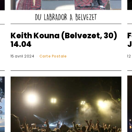
Keith Kouna (Belvezet, 30)
F
14.04
J
15 avril 2024
Carte Postale
12