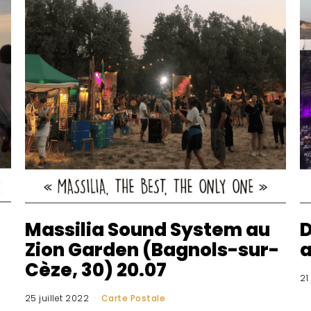
Massilia Sound System au
D
Zion Garden (Bagnols-sur-
a
Cèze, 30) 20.07
21
25 juillet 2022
Carte Postale