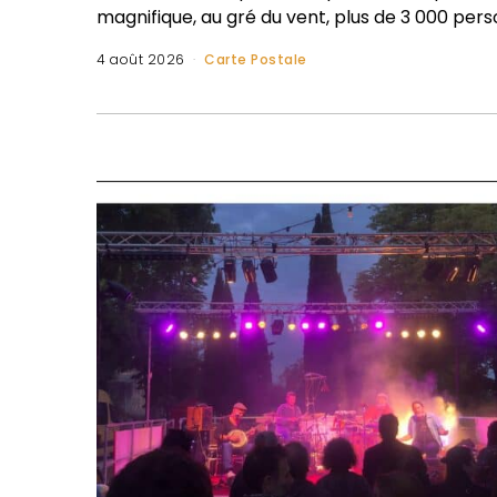
magnifique, au gré du vent, plus de 3 000 per
4 août 2026
Carte Postale