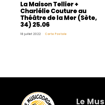
La Maison Tellier +
Charlélie Couture au
Théâtre de la Mer (Sète,
34) 25.06
18 juillet 2022
Carte Postale
Le Mu