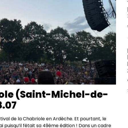
iole (Saint-Michel-de-
8.07
val de la Chabriole en Ardèche. Et pourtant, le
i puisqu’il fêtait sa 49ème édition ! Dans un cadre