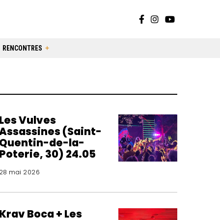
RENCONTRES
Les Vulves
Assassines (Saint-
Quentin-de-la-
Poterie, 30) 24.05
28 mai 2026
Krav Boca + Les