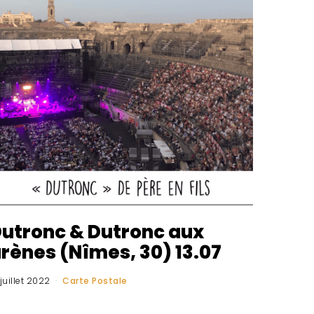
utronc & Dutronc aux
rènes (Nîmes, 30) 13.07
 juillet 2022
Carte Postale