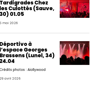
Tardigrades Chez
les Culottés (Sauve,
30) 01.05
5 mai 2026
Déportivo à
l’espace Georges
Brassens (Lunel, 34)
24.04
Crédits photos : Aïollywood
29 avril 2026