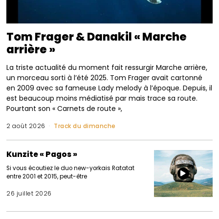
Tom Frager & Danakil « Marche
arrière »
La triste actualité du moment fait ressurgir Marche arrière,
un morceau sorti à l’été 2025. Tom Frager avait cartonné
en 2009 avec sa fameuse Lady melody à l’époque. Depuis, il
est beaucoup moins médiatisé par mais trace sa route.
Pourtant son « Carnets de route »,
2 août 2026
Track du dimanche
Kunzite « Pagos »
Si vous écoutiez le duo new-yorkais Ratatat
entre 2001 et 2015, peut-être
26 juillet 2026