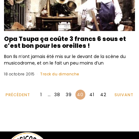
Opa Tsupa ça coûte 3 francs 6 sous et
c’est bon pour les oreilles !
Bon Ils n’ont jamais été mis sur le devant de la scène du
musicodrome, et on le fait un peu moins d’un
18 octobre 2015
Track du dimanche
1
…
38
39
40
41
42
PRÉCÉDENT
SUIVANT