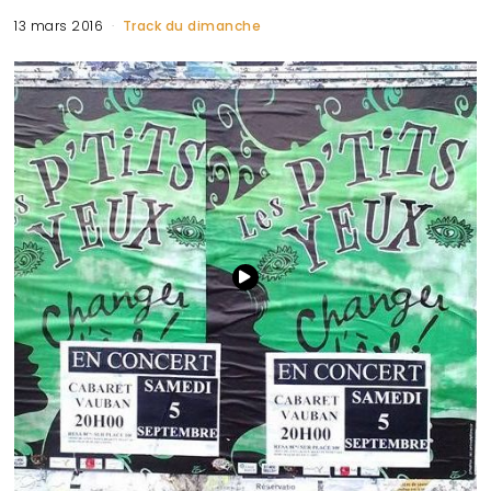
13 mars 2016
Track du dimanche