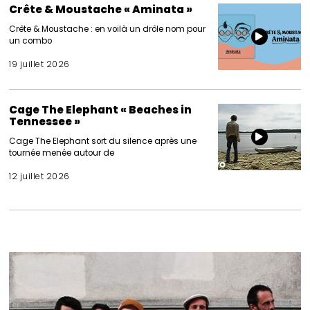
Crête & Moustache « Aminata »
Crête & Moustache : en voilà un drôle nom pour
un combo
19 juillet 2026
Cage The Elephant « Beaches in
Tennessee »
Cage The Elephant sort du silence après une
tournée menée autour de
12 juillet 2026