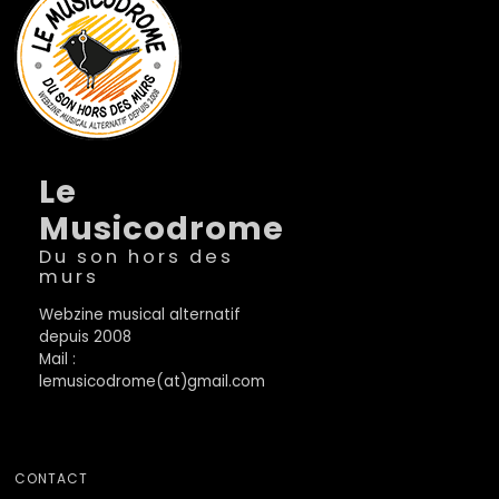
Le
Musicodrome
Du son hors des
murs
Webzine musical alternatif
depuis 2008
Mail :
lemusicodrome(at)gmail.com
CONTACT